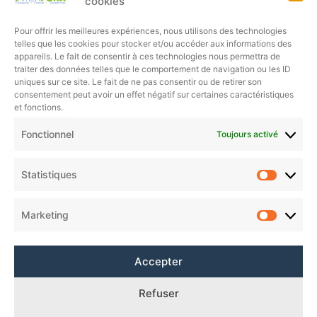
cookies
Pour offrir les meilleures expériences, nous utilisons des technologies
telles que les cookies pour stocker et/ou accéder aux informations des
appareils. Le fait de consentir à ces technologies nous permettra de
Licence professionnelle Chimie et Conduite d’Installations Chimiques
traiter des données telles que le comportement de navigation ou les ID
uniques sur ce site. Le fait de ne pas consentir ou de retirer son
consentement peut avoir un effet négatif sur certaines caractéristiques
et fonctions.
Fonctionnel
Toujours activé
Statistiques
Marketing
Accepter
Refuser
Charte de protection des données personnelles