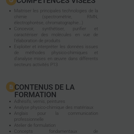
COMPÉTENCES VISÉES
Maitriser les principales technologies de la
chimie (spectrométrie, RMN,
électrophorèse, chromatographie…)
Concevoir, synthétiser, purifier et
caractériser des molécules en vue de
l’élaboration de produits
Exploiter et interpréter les données issues
de méthodes physico-chimiques et
d’analyse mises en œuvre dans différents
secteurs activités P13
CONTENUS DE LA
FORMATION
Adhésifs, vernis, peintures
Analyse physico-chimique des matériaux
Anglais pour la communication
professionnelle
Atelier de formulation
Concepts fondamentaux de