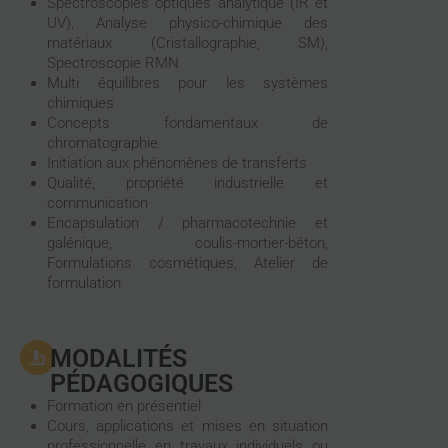
Spectroscopies optiques analytique (IR et
UV), Analyse physico-chimique des
matériaux (Cristallographie, SM),
Spectroscopie RMN
Multi équilibres pour les systèmes
chimiques
Concepts fondamentaux de
chromatographie
Initiation aux phénomènes de transferts
Qualité, propriété industrielle et
communication
Encapsulation / pharmacotechnie et
galénique, coulis-mortier-béton,
Formulations cosmétiques, Atelier de
formulation
MODALITÉS
PÉDAGOGIQUES
Formation en présentiel
Cours, applications et mises en situation
professionnelle en travaux individuels ou