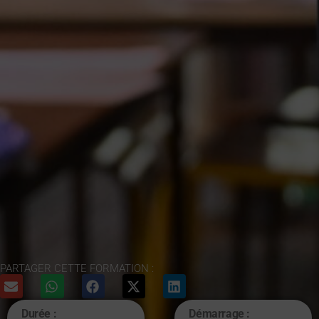
PARTAGER CETTE FORMATION :
Durée :
Démarrage :