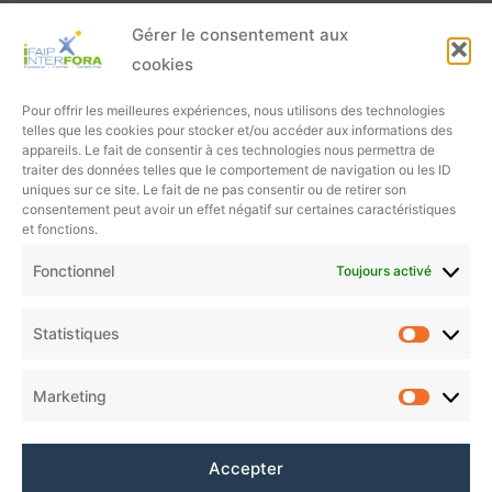
Gérer le consentement aux
cookies
Pour offrir les meilleures expériences, nous utilisons des technologies
telles que les cookies pour stocker et/ou accéder aux informations des
appareils. Le fait de consentir à ces technologies nous permettra de
traiter des données telles que le comportement de navigation ou les ID
uniques sur ce site. Le fait de ne pas consentir ou de retirer son
consentement peut avoir un effet négatif sur certaines caractéristiques
et fonctions.
Fonctionnel
Toujours activé
Statistiques
Charte de protection des données personnelles
Politique de cookies (UE)
Marketing
Mentions légales
Règlement Intérieur du CFA INTERFORA IFAIP
Accepter